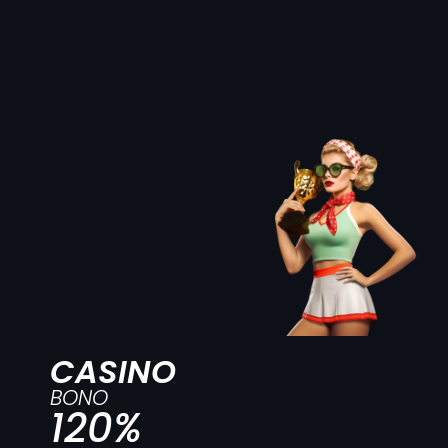
CASINO
BONO
120%