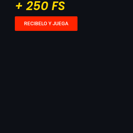
+ 250 FS
RECIBELO Y JUEGA