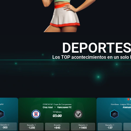
DEPORTE
Los TOP acontecimientos en un solo 