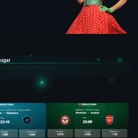
S
lugar