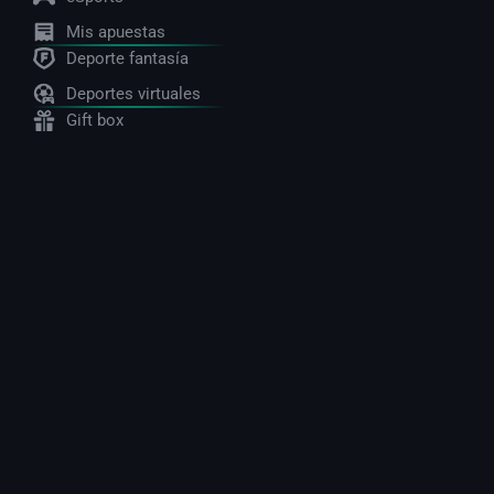
Mis apuestas
Deporte fantasía
Deportes virtuales
Gift box