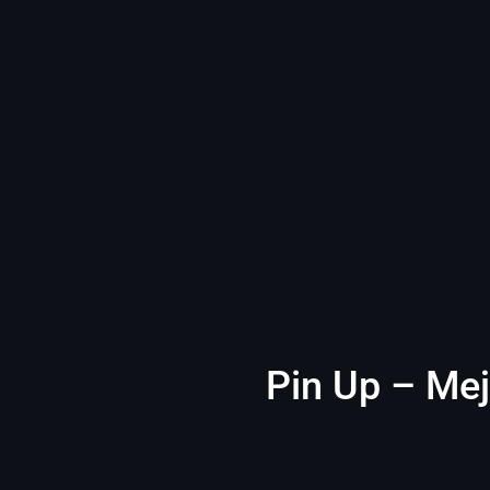
Jugar
DEMO
Fortune Ox
Jugar
DEMO
Pin Up – Me