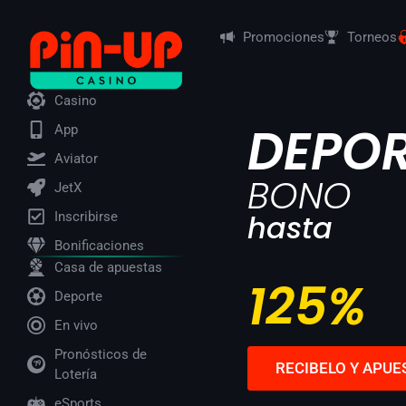
Promociones
Torneos
Casino
DEPOR
App
Aviator
BONO
JetX
hasta
Inscribirse
Bonificaciones
Casa de apuestas
125%
Deporte
En vivo
Pronósticos de
RECIBELO Y APUE
Lotería
eSports